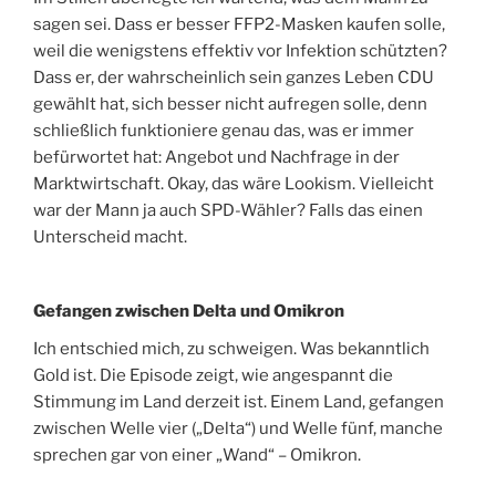
sagen sei. Dass er besser FFP2-Masken kaufen solle,
weil die wenigstens effektiv vor Infektion schützten?
Dass er, der wahrscheinlich sein ganzes Leben CDU
gewählt hat, sich besser nicht aufregen solle, denn
schließlich funktioniere genau das, was er immer
befürwortet hat: Angebot und Nachfrage in der
Marktwirtschaft. Okay, das wäre Lookism. Vielleicht
war der Mann ja auch SPD-Wähler? Falls das einen
Unterscheid macht.
Gefangen zwischen Delta und Omikron
Ich entschied mich, zu schweigen. Was bekanntlich
Gold ist. Die Episode zeigt, wie angespannt die
Stimmung im Land derzeit ist. Einem Land, gefangen
zwischen Welle vier („Delta“) und Welle fünf, manche
sprechen gar von einer „Wand“ – Omikron.