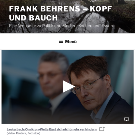
Zum
FRANK BEHRENS – KOPF
Inhalt
UND BAUCH
springen
Eine Webseite zu Politik und Medien, Kochen und Essen
Menü