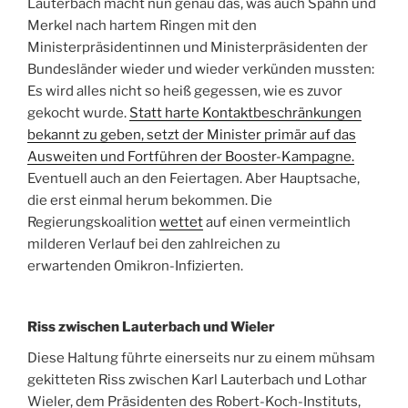
Lauterbach macht nun genau das, was auch Spahn und
Merkel nach hartem Ringen mit den
Ministerpräsidentinnen und Ministerpräsidenten der
Bundesländer wieder und wieder verkünden mussten:
Es wird alles nicht so heiß gegessen, wie es zuvor
gekocht wurde.
Statt harte Kontaktbeschränkungen
bekannt zu geben, setzt der Minister primär auf das
Ausweiten und Fortführen der Booster-Kampagne.
Eventuell auch an den Feiertagen. Aber Hauptsache,
die erst einmal herum bekommen.
Die
Regierungskoalition
wettet
auf einen vermeintlich
milderen Verlauf bei den zahlreichen zu
erwartenden Omikron-Infizierten.
Riss zwischen Lauterbach und Wieler
Diese Haltung führte einerseits nur zu einem mühsam
gekitteten Riss zwischen Karl Lauterbach und Lothar
Wieler, dem Präsidenten des Robert-Koch-Instituts,