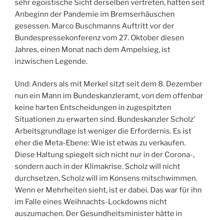
sehr egoistische Sicht derselben vertreten, hatten seit
Anbeginn der Pandemie im Bremserhäuschen
gesessen. Marco Buschmanns Auftritt vor der
Bundespressekonferenz vom 27. Oktober diesen
Jahres, einen Monat nach dem Ampelsieg, ist
inzwischen Legende.
Und: Anders als mit Merkel sitzt seit dem 8. Dezember
nun ein Mann im Bundeskanzleramt, von dem offenbar
keine harten Entscheidungen in zugespitzten
Situationen zu erwarten sind. Bundeskanzler Scholz’
Arbeitsgrundlage ist weniger die Erfordernis. Es ist
eher die Meta-Ebene: Wie ist etwas zu verkaufen.
Diese Haltung spiegelt sich nicht nur in der Corona-,
sondern auch in der Klimakrise. Scholz will nicht
durchsetzen, Scholz will im Konsens mitschwimmen.
Wenn er Mehrheiten sieht, ist er dabei. Das war für ihn
im Falle eines Weihnachts-Lockdowns nicht
auszumachen. Der Gesundheitsminister hätte in