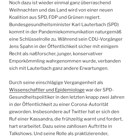
Noch dazu ist wieder einmal ganz überraschend
Weihnachten und das Land wird von einer neuen
Koalition aus SPD, FDP und Grünen regiert.
Bundesgesundheitsminister Karl Lauterbach (SPD)
kommt in der Pandemiekommunikation naturgemäß
eine Schlüsselrolle zu. Während sein CDU-Vorgänger
Jens Spahn in der Öffentlichkeit sicher mit einigem
Recht als naßforscher, junger, konservativer
Emporkömmling wahrgenommen wurde, verbanden
sich mit Lauterbach ganz andere Erwartungen.
Durch seine einschlägige Vergangenheit als
Wissenschaftler und Epidemiologe
war der SPD-
Gesundheitspolitiker in den letzten knapp zwei Jahren
in der Öffentlichkeit zu einer Corona-Autorität
geworden. Insbesondere auf Twitter hat er sich den
Ruf einer Kassandra, die frühzeitig warnt und fordert,
hart erarbeitet. Dazu seine zahllosen Auftritte in
Talkshows. Und seine Rolle als praktizierender,