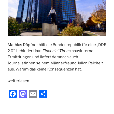
Mathias Döpfner hält die Bundesrepublik für eine „DDR
2.0“, behindert laut
Financial Times
hausinterne
Ermittlungen und liefert demnach auch
Journalistinnen seinem Männerfreund Julian Reichelt
aus. Warum das keine Konsequenzen hat.
„Mann
weiterlesen
ohne
F
M
E
T
Konsequenzen“
a
a
m
ei
c
st
ai
le