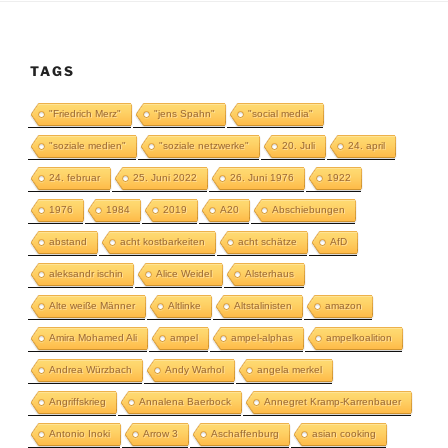
TAGS
"Friedrich Merz"
"jens Spahn"
"social media"
"soziale medien"
"soziale netzwerke"
20. Juli
24. april
24. februar
25. Juni 2022
26. Juni 1976
1922
1976
1984
2019
A20
Abschiebungen
abstand
acht kostbarkeiten
acht schätze
AfD
aleksandr ischin
Alice Weidel
Alsterhaus
Alte weiße Männer
Altlinke
Altstalinisten
amazon
Amira Mohamed Ali
ampel
ampel-alphas
ampelkoalition
Andrea Würzbach
Andy Warhol
angela merkel
Angriffskrieg
Annalena Baerbock
Annegret Kramp-Karrenbauer
Antonio Inoki
Arrow 3
Aschaffenburg
asian cooking