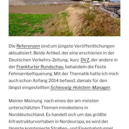
Die
Referenzen
sind um jüngste Veröffentlichungen
aktualisiert. Beide Artikel, der eine erschienen in der
Deutschen Verkehrs-Zeitung, kurz
DVZ
, der andere in
der
Frankfurter Rundschau
, behandeln die Feste
Fehmarnbeltquerung. Mit der Thematik hatte ich mich
auch schon Anfang 2014 befasst, damals für den
längst eingestellten
Schleswig-Holstein-Manager
.
Meiner Meinung nach eines der am meisten
unterschätzten Themen mindestens in
Norddeutschland. Es handelt sich um das größte
Infrastrukturvorhaben in Nordeuropa, es wird der
längste kombinierte Straßen- und Eisenbahntunnel