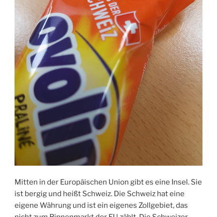
Mitten in der Europäischen Union gibt es eine Insel. Sie
ist bergig und heißt Schweiz. Die Schweiz hat eine
eigene Währung und ist ein eigenes Zollgebiet, das
nicht zum Binnenmarkt der EU zählt. Die Schweizer