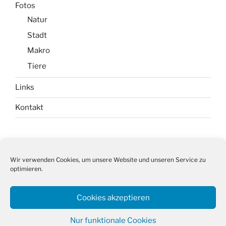
Fotos
Natur
Stadt
Makro
Tiere
Links
Kontakt
Impressum
Wir verwenden Cookies, um unsere Website und unseren Service zu
optimieren.
Datenschutz
Cookie-Richtlinie (EU)
Cookies akzeptieren
Nur funktionale Cookies