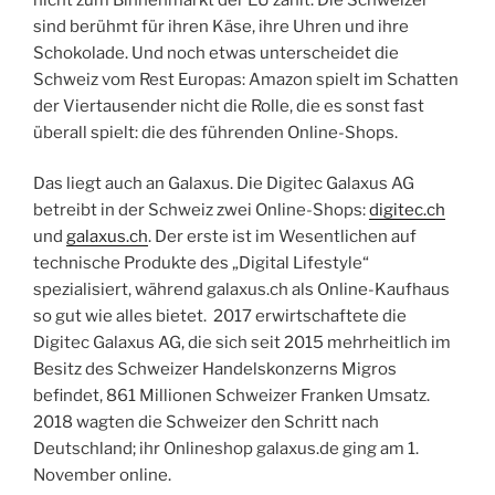
sind berühmt für ihren Käse, ihre Uhren und ihre
Schokolade. Und noch etwas unterscheidet die
Schweiz vom Rest Europas: Amazon spielt im Schatten
der Viertausender nicht die Rolle, die es sonst fast
überall spielt: die des führenden Online-Shops.
Das liegt auch an Galaxus. Die Digitec Galaxus AG
betreibt in der Schweiz zwei Online-Shops:
digitec.ch
und
galaxus.ch
. Der erste ist im Wesentlichen auf
technische Produkte des „Digital Lifestyle“
spezialisiert, während galaxus.ch als Online-Kaufhaus
so gut wie alles bietet. 2017 erwirtschaftete die
Digitec Galaxus AG, die sich seit 2015 mehrheitlich im
Besitz des Schweizer Handelskonzerns Migros
befindet, 861 Millionen Schweizer Franken Umsatz.
2018 wagten die Schweizer den Schritt nach
Deutschland; ihr Onlineshop galaxus.de ging am 1.
November online.