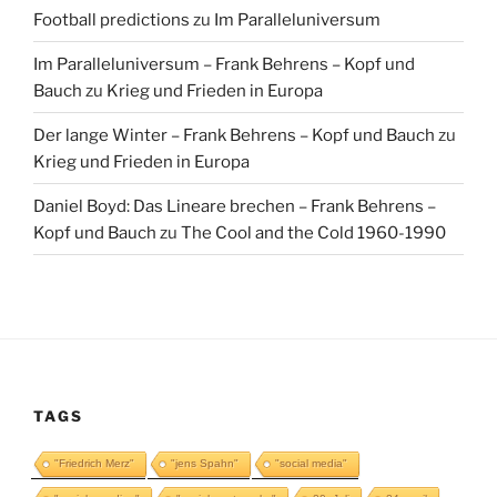
Football predictions
zu
Im Paralleluniversum
Im Paralleluniversum – Frank Behrens – Kopf und
Bauch
zu
Krieg und Frieden in Europa
Der lange Winter – Frank Behrens – Kopf und Bauch
zu
Krieg und Frieden in Europa
Daniel Boyd: Das Lineare brechen – Frank Behrens –
Kopf und Bauch
zu
The Cool and the Cold 1960-1990
TAGS
"Friedrich Merz"
"jens Spahn"
"social media"