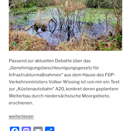
Passend zur aktuellen Debatte über das
„Genehmigungsbeschleunigungsgesetz für
Infrastrukturmaßnahmen“ aus dem Hause des FDP-
Verkehrsministers Volker Wissing ist von mir ein Text
zur „Küstenautobahn“ A20, konkret deren geplantem
Weiterbau durch niedersächsische Moorgebiete,
erschienen.
„Eine
weiterlesen
Autobahn
durchs