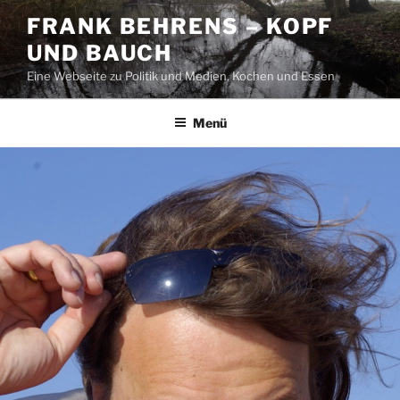
Zum
FRANK BEHRENS – KOPF
Inhalt
UND BAUCH
springen
Eine Webseite zu Politik und Medien, Kochen und Essen
Menü