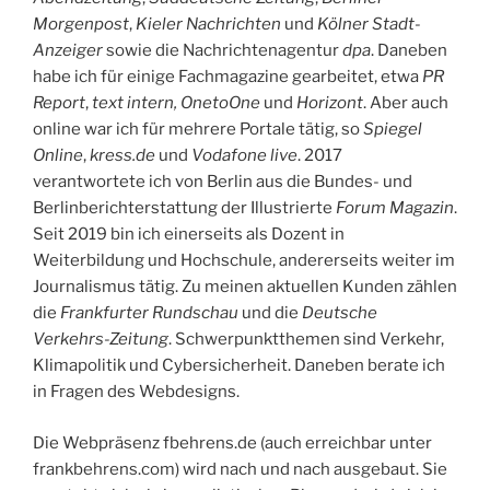
Morgenpost
,
Kieler Nachrichten
und
Kölner Stadt-
Anzeiger
sowie die Nachrichtenagentur
dpa
. Daneben
habe ich für einige Fachmagazine gearbeitet, etwa
PR
Report
,
text intern, OnetoOne
und
Horizont
. Aber auch
online war ich für mehrere Portale tätig, so
Spiegel
Online
,
kress.de
und
Vodafone live
. 2017
verantwortete ich von Berlin aus die Bundes- und
Berlinberichterstattung der Illustrierte
Forum Magazin
.
Seit 2019 bin ich einerseits als Dozent in
Weiterbildung und Hochschule, andererseits weiter im
Journalismus tätig. Zu meinen aktuellen Kunden zählen
die
Frankfurter Rundschau
und die
Deutsche
Verkehrs-Zeitung
. Schwerpunktthemen sind Verkehr,
Klimapolitik und Cybersicherheit. Daneben berate ich
in Fragen des Webdesigns.
Die Webpräsenz fbehrens.de (auch erreichbar unter
frankbehrens.com) wird nach und nach ausgebaut. Sie