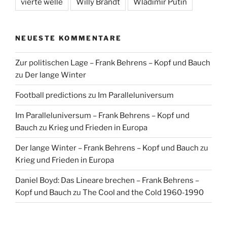
vierte welle
Willy Brandt
Wladimir Putin
NEUESTE KOMMENTARE
Zur politischen Lage – Frank Behrens – Kopf und Bauch
zu
Der lange Winter
Football predictions
zu
Im Paralleluniversum
Im Paralleluniversum – Frank Behrens – Kopf und
Bauch
zu
Krieg und Frieden in Europa
Der lange Winter – Frank Behrens – Kopf und Bauch
zu
Krieg und Frieden in Europa
Daniel Boyd: Das Lineare brechen – Frank Behrens –
Kopf und Bauch
zu
The Cool and the Cold 1960-1990