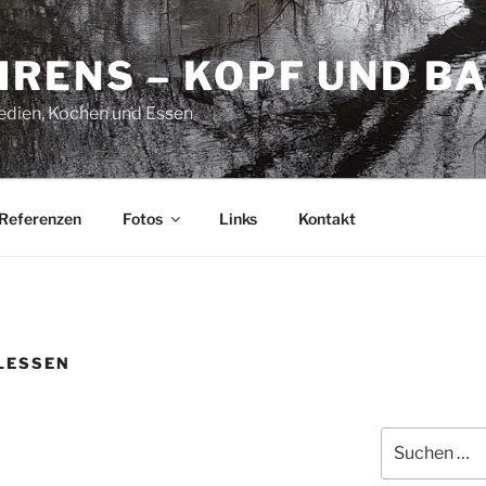
HRENS – KOPF UND B
Medien, Kochen und Essen
Referenzen
Fotos
Links
Kontakt
LESSEN
Suchen
nach: