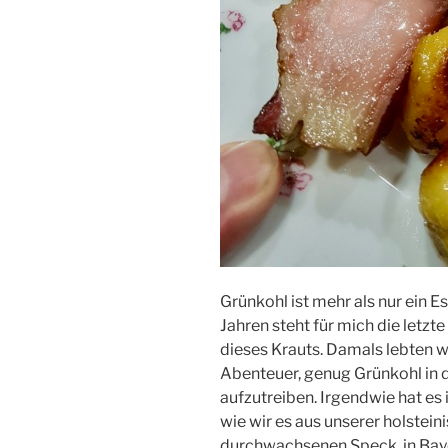
Grünkohl ist mehr als nur ein E
Jahren steht für mich die let
dieses Krauts. Damals lebten w
Abenteuer, genug Grünkohl in 
aufzutreiben. Irgendwie hat e
wie wir es aus unserer holstei
durchwachsenen Speck, in Ba