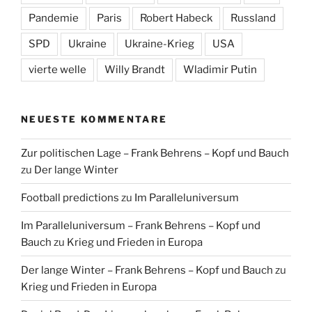
Pandemie
Paris
Robert Habeck
Russland
SPD
Ukraine
Ukraine-Krieg
USA
vierte welle
Willy Brandt
Wladimir Putin
NEUESTE KOMMENTARE
Zur politischen Lage – Frank Behrens – Kopf und Bauch
zu
Der lange Winter
Football predictions
zu
Im Paralleluniversum
Im Paralleluniversum – Frank Behrens – Kopf und
Bauch
zu
Krieg und Frieden in Europa
Der lange Winter – Frank Behrens – Kopf und Bauch
zu
Krieg und Frieden in Europa