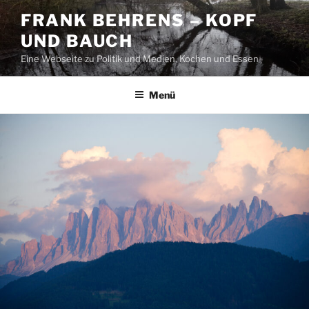
Zum
FRANK BEHRENS – KOPF
Inhalt
UND BAUCH
springen
Eine Webseite zu Politik und Medien, Kochen und Essen
Menü