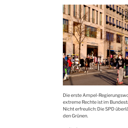
Die erste Ampel-Regierungswoc
extreme Rechte ist im Bundestag
Nicht erfreulich: Die SPD überl
den Grünen.