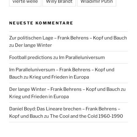
vierte welle
Willy Brandt
Wladimir Putin
NEUESTE KOMMENTARE
Zur politischen Lage – Frank Behrens – Kopf und Bauch
zu
Der lange Winter
Football predictions
zu
Im Paralleluniversum
Im Paralleluniversum – Frank Behrens – Kopf und
Bauch
zu
Krieg und Frieden in Europa
Der lange Winter – Frank Behrens – Kopf und Bauch
zu
Krieg und Frieden in Europa
Daniel Boyd: Das Lineare brechen – Frank Behrens –
Kopf und Bauch
zu
The Cool and the Cold 1960-1990