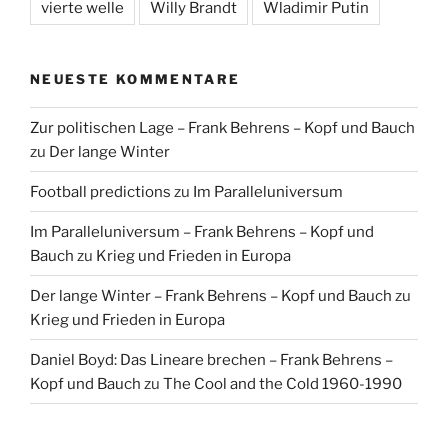
vierte welle
Willy Brandt
Wladimir Putin
NEUESTE KOMMENTARE
Zur politischen Lage – Frank Behrens – Kopf und Bauch
zu
Der lange Winter
Football predictions
zu
Im Paralleluniversum
Im Paralleluniversum – Frank Behrens – Kopf und
Bauch
zu
Krieg und Frieden in Europa
Der lange Winter – Frank Behrens – Kopf und Bauch
zu
Krieg und Frieden in Europa
Daniel Boyd: Das Lineare brechen – Frank Behrens –
Kopf und Bauch
zu
The Cool and the Cold 1960-1990