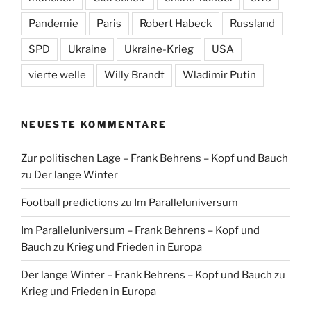
Pandemie
Paris
Robert Habeck
Russland
SPD
Ukraine
Ukraine-Krieg
USA
vierte welle
Willy Brandt
Wladimir Putin
NEUESTE KOMMENTARE
Zur politischen Lage – Frank Behrens – Kopf und Bauch
zu
Der lange Winter
Football predictions
zu
Im Paralleluniversum
Im Paralleluniversum – Frank Behrens – Kopf und
Bauch
zu
Krieg und Frieden in Europa
Der lange Winter – Frank Behrens – Kopf und Bauch
zu
Krieg und Frieden in Europa