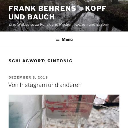
Zum
FRANK BEHRENS – KOPF
Inhalt
UND BAUCH
springen
Eine Webseite zu Politik und Medien, Kochen und Essen
Menü
SCHLAGWORT:
GINTONIC
VERÖFFENTLICHT
DEZEMBER 3, 2018
AM
Von Instagram und anderen