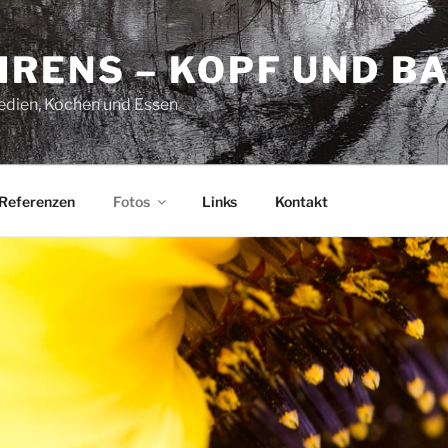
HRENS – KOPF UND B
Medien, Kochen und Essen
Referenzen
Fotos
Links
Kontakt