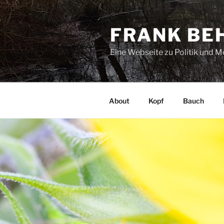
Zum
Inhalt
FRANK BE
springen
Eine Webseite zu Politik und 
About
Kopf
Bauch