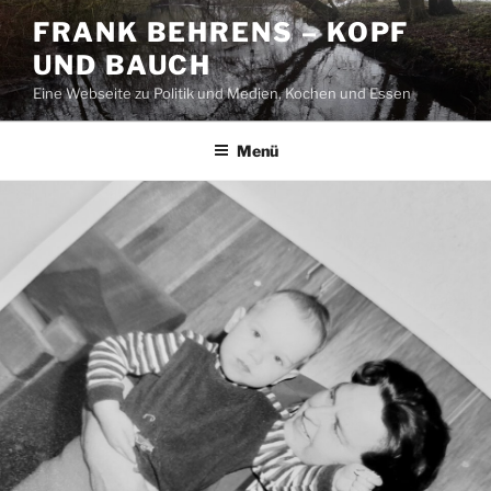
Zum
FRANK BEHRENS – KOPF
Inhalt
UND BAUCH
springen
Eine Webseite zu Politik und Medien, Kochen und Essen
Menü