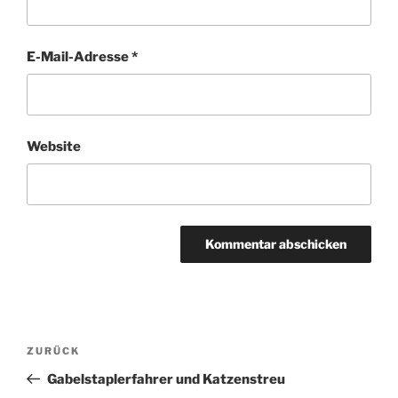
E-Mail-Adresse
*
Website
Beitragsnavigation
Vorheriger
ZURÜCK
Beitrag
Gabelstaplerfahrer und Katzenstreu