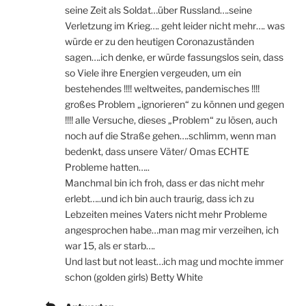
seine Zeit als Soldat…über Russland….seine
Verletzung im Krieg…. geht leider nicht mehr…. was
würde er zu den heutigen Coronazuständen
sagen….ich denke, er würde fassungslos sein, dass
so Viele ihre Energien vergeuden, um ein
bestehendes !!!! weltweites, pandemisches !!!!
großes Problem „ignorieren“ zu können und gegen
!!!! alle Versuche, dieses „Problem“ zu lösen, auch
noch auf die Straße gehen….schlimm, wenn man
bedenkt, dass unsere Väter/ Omas ECHTE
Probleme hatten…..
Manchmal bin ich froh, dass er das nicht mehr
erlebt…..und ich bin auch traurig, dass ich zu
Lebzeiten meines Vaters nicht mehr Probleme
angesprochen habe…man mag mir verzeihen, ich
war 15, als er starb….
Und last but not least…ich mag und mochte immer
schon (golden girls) Betty White