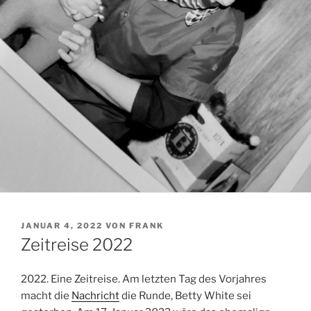
VERÖFFENTLICHT
JANUAR 4, 2022
VON
FRANK
AM
Zeitreise 2022
2022. Eine Zeitreise. Am letzten Tag des Vorjahres
macht die
Nachricht
die Runde, Betty White sei