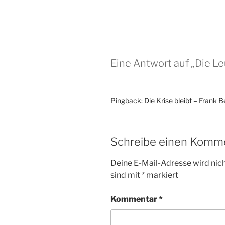
k
Eine Antwort auf „Die L
Pingback:
Die Krise bleibt – Frank
Schreibe einen Komm
Deine E-Mail-Adresse wird nicht
sind mit
*
markiert
Kommentar
*