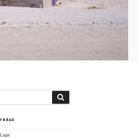
Suchen
ITRÄGE
 Lage