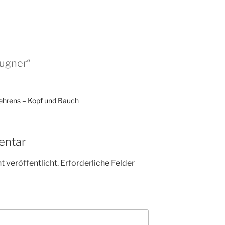
eugner“
 Behrens – Kopf und Bauch
entar
 veröffentlicht.
Erforderliche Felder