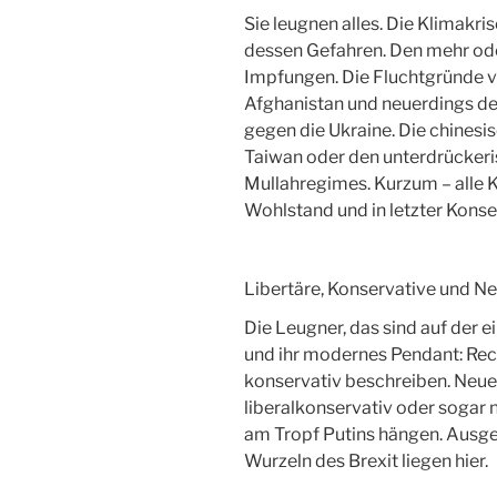
Sie leugnen alles. Die Klimakri
dessen Gefahren. Den mehr od
Impfungen. Die Fluchtgründe vo
Afghanistan und neuerdings de
gegen die Ukraine. Die chines
Taiwan oder den unterdrückeri
Mullahregimes. Kurzum – alle K
Wohlstand und in letzter Kons
Libertäre, Konservative und Ne
Die Leugner, das sind auf der 
und ihr modernes Pendant: Rech
konservativ beschreiben. Neuer
liberalkonservativ oder sogar n
am Tropf Putins hängen. Ausge
Wurzeln des Brexit liegen hier.