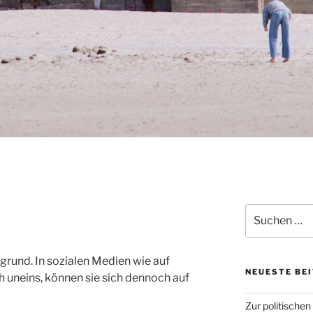
Suchen
nach:
rund. In sozialen Medien wie auf
NEUESTE BE
h uneins, können sie sich dennoch auf
Zur politischen