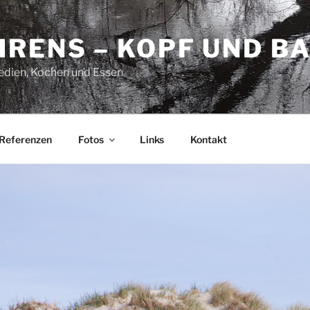
HRENS – KOPF UND B
Medien, Kochen und Essen
Referenzen
Fotos
Links
Kontakt