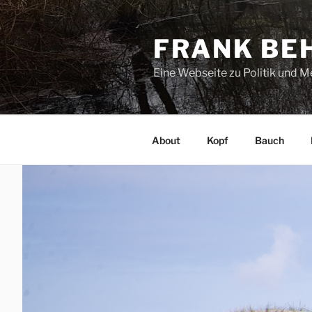
Zum
Inhalt
FRANK BE
springen
Eine Webseite zu Politik und 
About
Kopf
Bauch