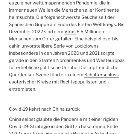
es zu einer weltumspannenden Pandemie, die in
immer neuen Wellen die Menschen aller Kontinente
heimsuchte. Die folgenschwerste Seuche seit der
Spanischen Grippe am Ende des Ersten Weltkriegs. Bis
Dezember 2022 sind dem
Virus
6,6 Millionen
Menschen zum Opfer gefallen. Eine beispiellose, bis
dahin unvorstellbare Serie von Lockdowns
insbesondere in den Jahren 2020 und 2021 sorgte
gerade in den Staaten Nordamerikas und Westeuropas
für erhebliche politische Unruhe. Die impffeindliche
Querdenker-Szene führte zu einem
Schulterschluss
esoterischer Kreise mit Rechtspopulisten und -
extremisten.
Covid-19 kehrt nach China zurück
China selbst glaubte die Pandemie mit einer rigiden
Covid-19-Strategie in den Griff zu bekommen; Ende
2022 musste die Regierung in Peking ihr Scheitern