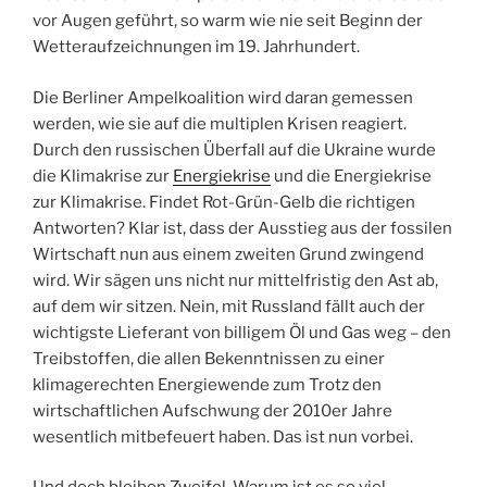
vor Augen geführt, so warm wie nie seit Beginn der
Wetteraufzeichnungen im 19. Jahrhundert.
Die Berliner Ampelkoalition wird daran gemessen
werden, wie sie auf die multiplen Krisen reagiert.
Durch den russischen Überfall auf die Ukraine wurde
die Klimakrise zur
Energiekrise
und die Energiekrise
zur Klimakrise. Findet Rot-Grün-Gelb die richtigen
Antworten? Klar ist, dass der Ausstieg aus der fossilen
Wirtschaft nun aus einem zweiten Grund zwingend
wird. Wir sägen uns nicht nur mittelfristig den Ast ab,
auf dem wir sitzen. Nein, mit Russland fällt auch der
wichtigste Lieferant von billigem Öl und Gas weg – den
Treibstoffen, die allen Bekenntnissen zu einer
klimagerechten Energiewende zum Trotz den
wirtschaftlichen Aufschwung der 2010er Jahre
wesentlich mitbefeuert haben. Das ist nun vorbei.