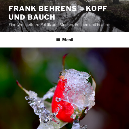
Zum
FRANK BEHRENS – KOPF
Inhalt
UND BAUCH
springen
Eine Webseite zu Politik und Medien, Kochen und Essen
Menü