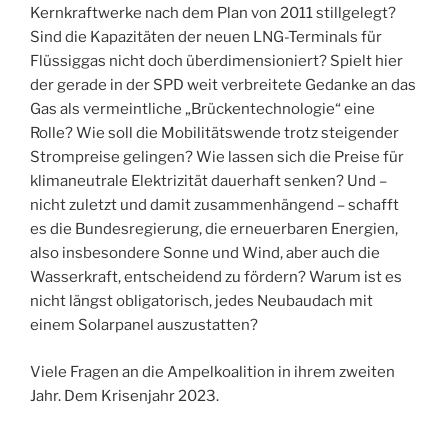
Kernkraftwerke nach dem Plan von 2011 stillgelegt?
Sind die Kapazitäten der neuen LNG-Terminals für
Flüssiggas nicht doch überdimensioniert? Spielt hier
der gerade in der SPD weit verbreitete Gedanke an das
Gas als vermeintliche „Brückentechnologie“ eine
Rolle? Wie soll die Mobilitätswende trotz steigender
Strompreise gelingen? Wie lassen sich die Preise für
klimaneutrale Elektrizität dauerhaft senken? Und –
nicht zuletzt und damit zusammenhängend – schafft
es die Bundesregierung, die erneuerbaren Energien,
also insbesondere Sonne und Wind, aber auch die
Wasserkraft, entscheidend zu fördern? Warum ist es
nicht längst obligatorisch, jedes Neubaudach mit
einem Solarpanel auszustatten?
Viele Fragen an die Ampelkoalition in ihrem zweiten
Jahr. Dem Krisenjahr 2023.