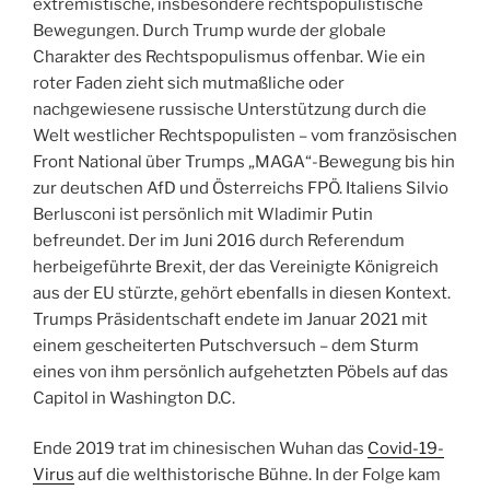
extremistische, insbesondere rechtspopulistische
Bewegungen. Durch Trump wurde der globale
Charakter des Rechtspopulismus offenbar. Wie ein
roter Faden zieht sich mutmaßliche oder
nachgewiesene russische Unterstützung durch die
Welt westlicher Rechtspopulisten – vom französischen
Front National über Trumps „MAGA“-Bewegung bis hin
zur deutschen AfD und Österreichs FPÖ. Italiens Silvio
Berlusconi ist persönlich mit Wladimir Putin
befreundet. Der im Juni 2016 durch Referendum
herbeigeführte Brexit, der das Vereinigte Königreich
aus der EU stürzte, gehört ebenfalls in diesen Kontext.
Trumps Präsidentschaft endete im Januar 2021 mit
einem gescheiterten Putschversuch – dem Sturm
eines von ihm persönlich aufgehetzten Pöbels auf das
Capitol in Washington D.C.
Ende 2019 trat im chinesischen Wuhan das
Covid-19-
Virus
auf die welthistorische Bühne. In der Folge kam