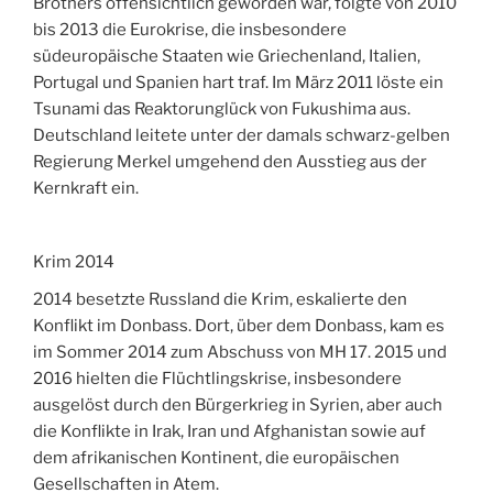
Brothers offensichtlich geworden war, folgte von 2010
bis 2013 die Eurokrise, die insbesondere
südeuropäische Staaten wie Griechenland, Italien,
Portugal und Spanien hart traf. Im März 2011 löste ein
Tsunami das Reaktorunglück von Fukushima aus.
Deutschland leitete unter der damals schwarz-gelben
Regierung Merkel umgehend den Ausstieg aus der
Kernkraft ein.
Krim 2014
2014 besetzte Russland die Krim, eskalierte den
Konflikt im Donbass. Dort, über dem Donbass, kam es
im Sommer 2014 zum Abschuss von MH 17. 2015 und
2016 hielten die Flüchtlingskrise, insbesondere
ausgelöst durch den Bürgerkrieg in Syrien, aber auch
die Konflikte in Irak, Iran und Afghanistan sowie auf
dem afrikanischen Kontinent, die europäischen
Gesellschaften in Atem.