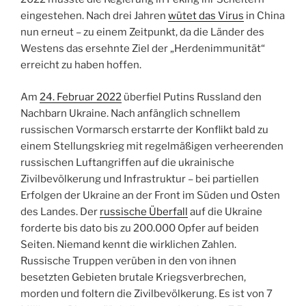
eingestehen. Nach drei Jahren
wütet das Virus
in China
nun erneut – zu einem Zeitpunkt, da die Länder des
Westens das ersehnte Ziel der „Herdenimmunität“
erreicht zu haben hoffen.
Am
24. Februar 2022
überfiel Putins Russland den
Nachbarn Ukraine. Nach anfänglich schnellem
russischen Vormarsch erstarrte der Konflikt bald zu
einem Stellungskrieg mit regelmäßigen verheerenden
russischen Luftangriffen auf die ukrainische
Zivilbevölkerung und Infrastruktur – bei partiellen
Erfolgen der Ukraine an der Front im Süden und Osten
des Landes. Der
russische Überfall
auf die Ukraine
forderte bis dato bis zu 200.000 Opfer auf beiden
Seiten. Niemand kennt die wirklichen Zahlen.
Russische Truppen verüben in den von ihnen
besetzten Gebieten brutale Kriegsverbrechen,
morden und foltern die Zivilbevölkerung. Es ist von 7