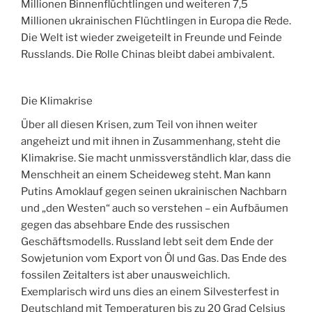
Millionen Binnenflüchtlingen und weiteren 7,5
Millionen ukrainischen Flüchtlingen in Europa die Rede.
Die Welt ist wieder zweigeteilt in Freunde und Feinde
Russlands. Die Rolle Chinas bleibt dabei ambivalent.
Die Klimakrise
Über all diesen Krisen, zum Teil von ihnen weiter
angeheizt und mit ihnen in Zusammenhang, steht die
Klimakrise. Sie macht unmissverständlich klar, dass die
Menschheit an einem Scheideweg steht. Man kann
Putins Amoklauf gegen seinen ukrainischen Nachbarn
und „den Westen“ auch so verstehen – ein Aufbäumen
gegen das absehbare Ende des russischen
Geschäftsmodells. Russland lebt seit dem Ende der
Sowjetunion vom Export von Öl und Gas. Das Ende des
fossilen Zeitalters ist aber unausweichlich.
Exemplarisch wird uns dies an einem Silvesterfest in
Deutschland mit Temperaturen bis zu 20 Grad Celsius