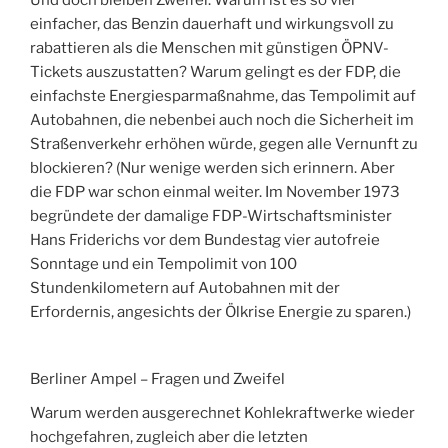
Und doch bleiben Zweifel. Warum ist es so viel
einfacher, das Benzin dauerhaft und wirkungsvoll zu
rabattieren als die Menschen mit günstigen ÖPNV-
Tickets auszustatten? Warum gelingt es der FDP, die
einfachste Energiesparmaßnahme, das Tempolimit auf
Autobahnen, die nebenbei auch noch die Sicherheit im
Straßenverkehr erhöhen würde, gegen alle Vernunft zu
blockieren? (Nur wenige werden sich erinnern. Aber
die FDP war schon einmal weiter. Im November 1973
begründete der damalige FDP-Wirtschaftsminister
Hans Friderichs vor dem Bundestag vier autofreie
Sonntage und ein Tempolimit von 100
Stundenkilometern auf Autobahnen mit der
Erfordernis, angesichts der Ölkrise Energie zu sparen.)
Berliner Ampel – Fragen und Zweifel
Warum werden ausgerechnet Kohlekraftwerke wieder
hochgefahren, zugleich aber die letzten