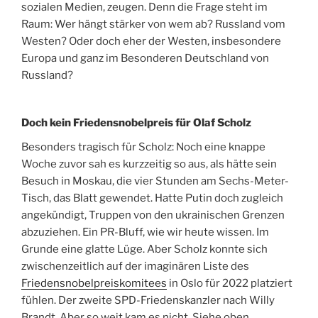
sozialen Medien, zeugen. Denn die Frage steht im
Raum: Wer hängt stärker von wem ab? Russland vom
Westen? Oder doch eher der Westen, insbesondere
Europa und ganz im Besonderen Deutschland von
Russland?
Doch kein Friedensnobelpreis für Olaf Scholz
Besonders tragisch für Scholz: Noch eine knappe
Woche zuvor sah es kurzzeitig so aus, als hätte sein
Besuch in Moskau, die vier Stunden am Sechs-Meter-
Tisch, das Blatt gewendet. Hatte Putin doch zugleich
angekündigt, Truppen von den ukrainischen Grenzen
abzuziehen. Ein PR-Bluff, wie wir heute wissen. Im
Grunde eine glatte Lüge. Aber Scholz konnte sich
zwischenzeitlich auf der imaginären Liste des
Friedensnobelpreiskomitees
in Oslo für 2022 platziert
fühlen. Der zweite SPD-Friedenskanzler nach Willy
Brandt. Aber so weit kam es nicht. Siehe oben.