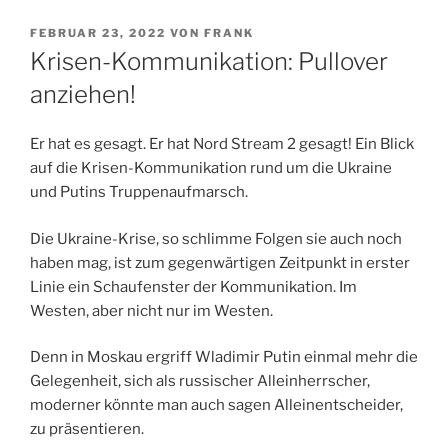
VERÖFFENTLICHT
FEBRUAR 23, 2022
VON
FRANK
AM
Krisen-Kommunikation: Pullover
anziehen!
Er hat es gesagt. Er hat Nord Stream 2 gesagt! Ein Blick
auf die Krisen-Kommunikation rund um die Ukraine
und Putins Truppenaufmarsch.
Die Ukraine-Krise, so schlimme Folgen sie auch noch
haben mag, ist zum gegenwärtigen Zeitpunkt in erster
Linie ein Schaufenster der Kommunikation. Im
Westen, aber nicht nur im Westen.
Denn in Moskau ergriff Wladimir Putin einmal mehr die
Gelegenheit, sich als russischer Alleinherrscher,
moderner könnte man auch sagen Alleinentscheider,
zu präsentieren.