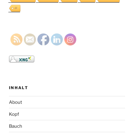
öl
INHALT
About
Kopf
Bauch