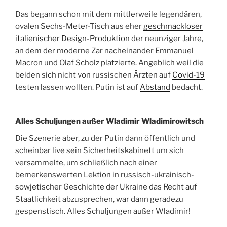
Das begann schon mit dem mittlerweile legendären,
ovalen Sechs-Meter-Tisch aus eher
geschmackloser
italienischer Design-Produktion
der neunziger Jahre,
an dem der moderne Zar nacheinander Emmanuel
Macron und Olaf Scholz platzierte. Angeblich weil die
beiden sich nicht von russischen Ärzten auf
Covid-19
testen lassen wollten. Putin ist auf
Abstand
bedacht.
Alles Schuljungen außer Wladimir Wladimirowitsch
Die Szenerie aber, zu der Putin dann öffentlich und
scheinbar live sein Sicherheitskabinett um sich
versammelte, um schließlich nach einer
bemerkenswerten Lektion in russisch-ukrainisch-
sowjetischer Geschichte der Ukraine das Recht auf
Staatlichkeit abzusprechen, war dann geradezu
gespenstisch. Alles Schuljungen außer Wladimir!