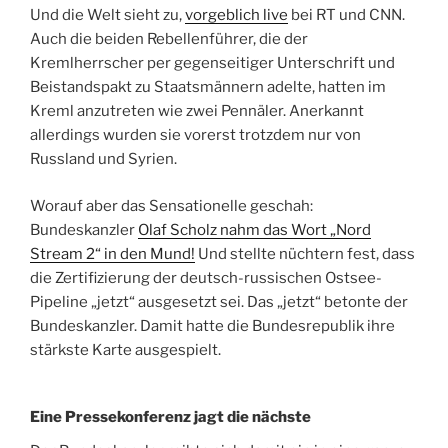
Und die Welt sieht zu,
vorgeblich live
bei RT und CNN.
Auch die beiden Rebellenführer, die der
Kremlherrscher per gegenseitiger Unterschrift und
Beistandspakt zu Staatsmännern adelte, hatten im
Kreml anzutreten wie zwei Pennäler. Anerkannt
allerdings wurden sie vorerst trotzdem nur von
Russland und Syrien.
Worauf aber das Sensationelle geschah:
Bundeskanzler
Olaf Scholz nahm das Wort „Nord
Stream 2“ in den Mund!
Und stellte nüchtern fest, dass
die Zertifizierung der deutsch-russischen Ostsee-
Pipeline „jetzt“ ausgesetzt sei. Das „jetzt“ betonte der
Bundeskanzler. Damit hatte die Bundesrepublik ihre
stärkste Karte ausgespielt.
Eine Pressekonferenz jagt die nächste