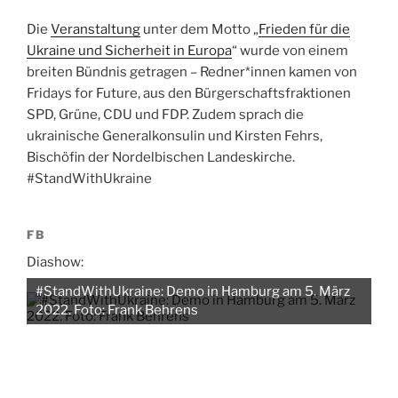
Die
Veranstaltung
unter dem Motto „
Frieden für die
Ukraine und Sicherheit in Europa
“ wurde von einem
breiten Bündnis getragen – Redner*innen kamen von
Fridays for Future, aus den Bürgerschaftsfraktionen
SPD, Grüne, CDU und FDP. Zudem sprach die
ukrainische Generalkonsulin und Kirsten Fehrs,
Bischöfin der Nordelbischen Landeskirche.
#StandWithUkraine
FB
Diashow:
#StandWithUkraine: Demo in Hamburg am 5. März
2022. Foto: Frank Behrens