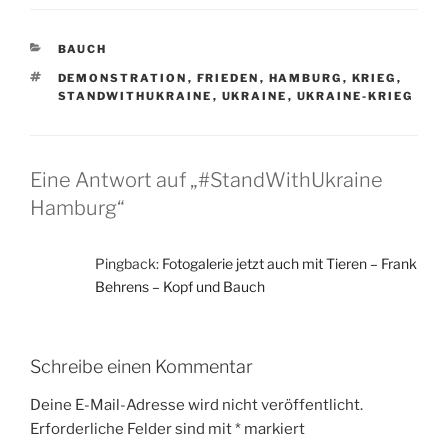
o
n
k
Eine Antwort auf „#StandWithUkraine
Hamburg“
Pingback:
Fotogalerie jetzt auch mit Tieren – Frank
Behrens – Kopf und Bauch
Schreibe einen Kommentar
Deine E-Mail-Adresse wird nicht veröffentlicht.
Erforderliche Felder sind mit
*
markiert
Kommentar
*